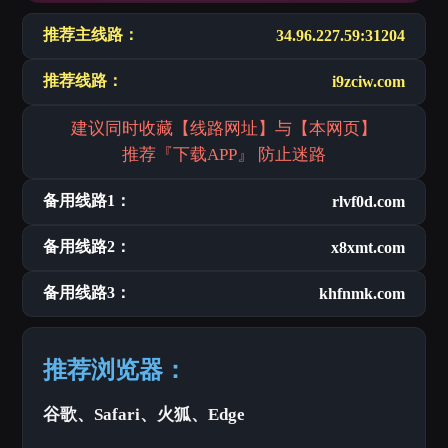
推荐主线路：
34.96.227.59:31204
推荐线路：
i9zciw.com
建议同时收藏【线路网址】与【本网页】
推荐『下载APP』 防止迷路
备用线路1：
rlvf0d.com
备用线路2：
x8xmt.com
备用线路3：
khfnmk.com
推荐浏览器：
谷歌、Safari、火狐、Edge